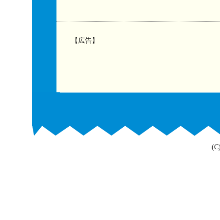
【広告】
(C