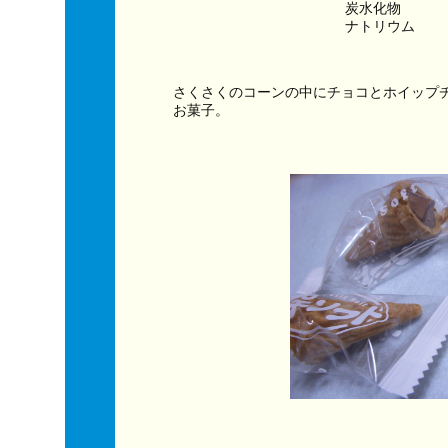
炭水化物　　　
ナトリウム　　
さくさくのコーンの中にチョコとホイップ
お菓子。