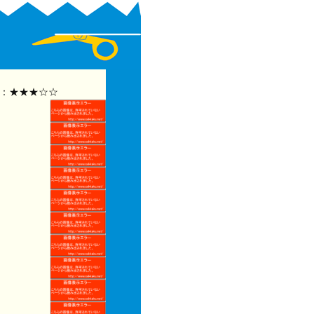
：★★★☆☆