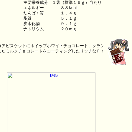
主要栄養成分　１袋（標準１６ｇ）当たり
エネルギー　　　　８８kcal
たんぱく質　　　　１．４ｇ
脂質　　　　　　　５．１ｇ
炭水化物　　　　　９．１ｇ
ナトリウム　　　　２０ｍｇ
コアビスケットにホイップホワイトチョコレート、クラン
んだミルクチョコレートをコーティングしたリッチなＦｒ