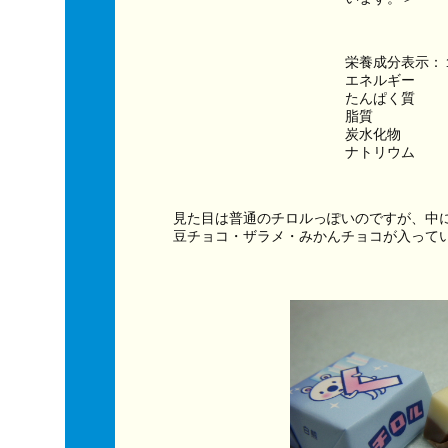
栄養成分表示：
エネルギー　　　
たんぱく質　　
脂質　　　　　
炭水化物　　　
ナトリウム　　
見た目は普通のチロルっぽいのですが、中
豆チョコ・ザラメ・みかんチョコが入って