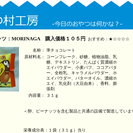
ツ：MORINAGA 購入価格１０５円
おすすめ：★☆☆☆☆
名称：
準チョコレート
原材料名：
コーンフレーク、砂糖、植物油脂、乳
糖、デキストリン、たんぱく質濃縮ホ
エイパウダー、小麦パフ、ココアバタ
ー、全粉乳、キャラメルパウダー、ホ
エイパウダー、バターオイル、濃縮ホ
エイ、乳化剤（大豆由来）、香料、膨
張剤
内容量：
３１ｇ
＜卵、ピーナッツを含む製品と共通の設備で製造していま
栄養成分表：１袋（３１ｇ）当り