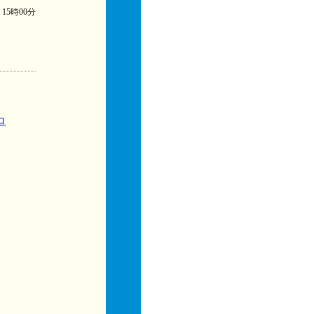
) 15時00分
ロ