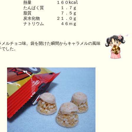
熱量　　　　　　１６０kcal
たんぱく質　　　　１．７ｇ
脂質　　　　　　　７．５ｇ
炭水化物　　　　２１．０ｇ
ナトリウム　　　　４６ｍｇ
ラメルチョコ味。袋を開けた瞬間からキャラメルの風味
子でした。