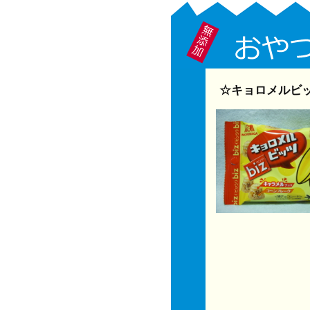
☆キョロメルビッ