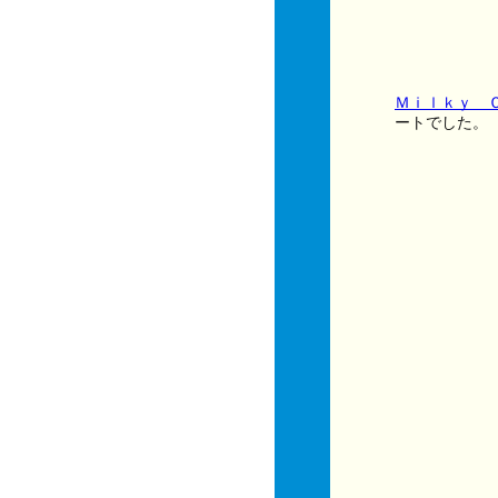
Ｍｉｌｋｙ 
ートでした。