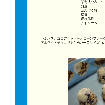
栄養成分表：１
熱量　　　　　１
たんぱく質　　
脂質　　　　　
炭水化物　　　
ナトリウム　　
小麦パフとココアクッキーとコーンフレー
下ホワイトチョコでまとめた一口サイズの