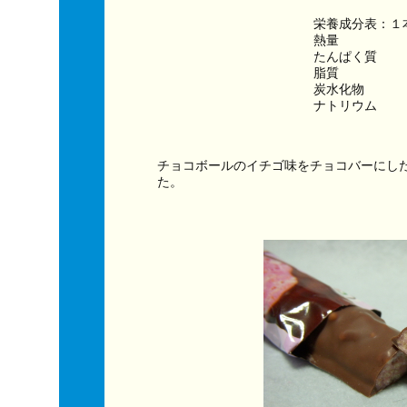
栄養成分表：１
熱量　　　　　　
たんぱく質　　
脂質　　　　　
炭水化物　　　
ナトリウム　　
チョコボールのイチゴ味をチョコバーにし
た。