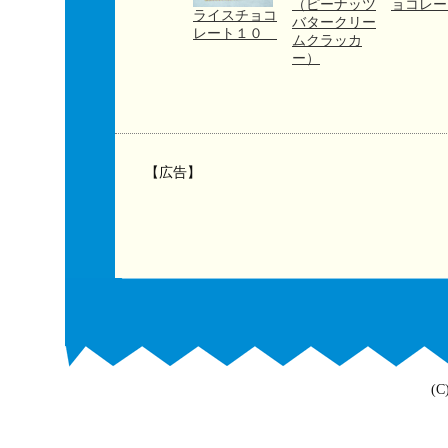
（ピーナッツ
ョコレー
ライスチョコ
バタークリー
レート１０
ムクラッカ
ー）
【広告】
(C