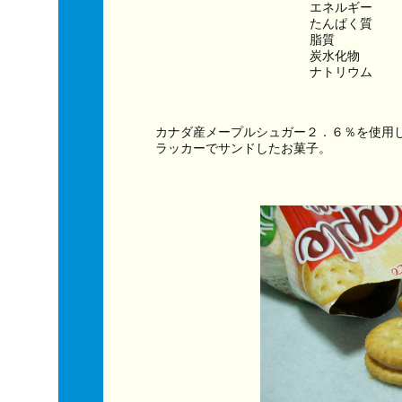
エネルギー　　　
たんぱく質　　
脂質　　　　　
炭水化物　　　
ナトリウム　　
カナダ産メープルシュガー２．６％を使用
ラッカーでサンドしたお菓子。