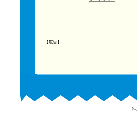
【広告】
(C