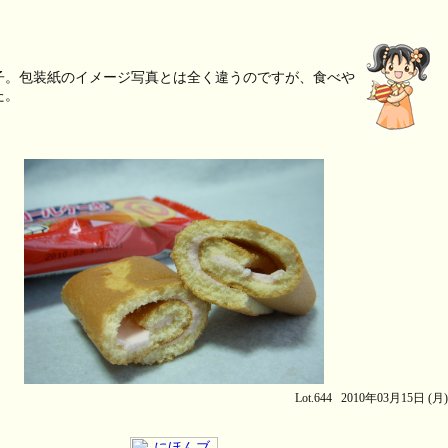
子。包装紙のイメージ写真とは全く違うのですが、食べや
た。
Lot.644 2010年03月15日 (月