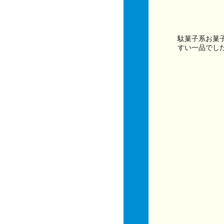
駄菓子系お菓
すい一品でし