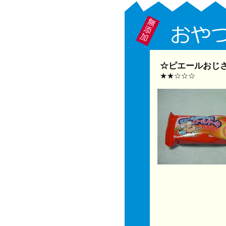
☆ピエールおじ
★★☆☆☆