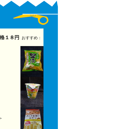
格１８円
おすすめ：
＞