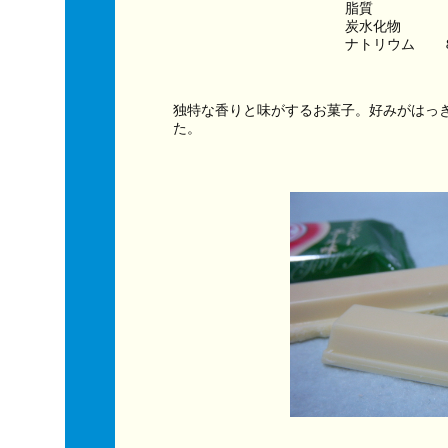
脂質　　　　　
炭水化物　　　
ナトリウム　　
独特な香りと味がするお菓子。好みがはっ
た。