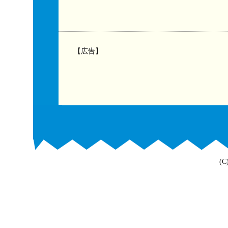
【広告】
(C