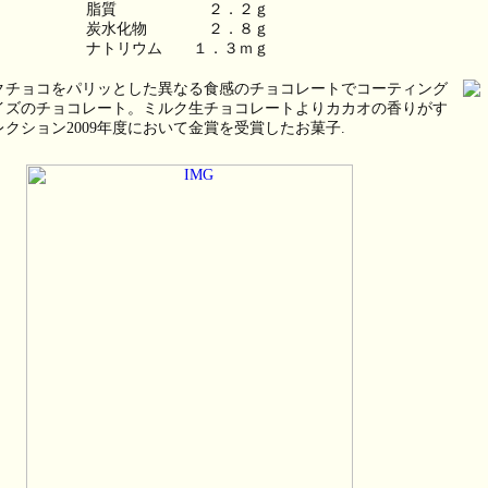
脂質　　　　　　２．２ｇ
炭水化物　　　　２．８ｇ
ナトリウム　　１．３ｍｇ
クチョコをパリッとした異なる食感のチョコレートでコーティング
イズのチョコレート。ミルク生チョコレートよりカカオの香りがす
クション2009年度において金賞を受賞したお菓子.