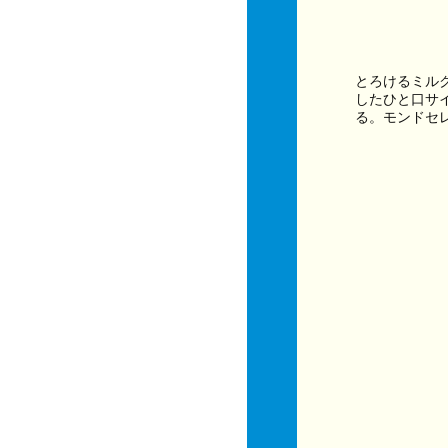
とろけるミル
したひと口サ
る。モンドセレ