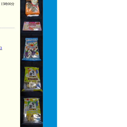
) 15時00分
ロ