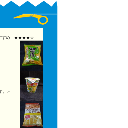
すすめ：★★★★☆
す。＞