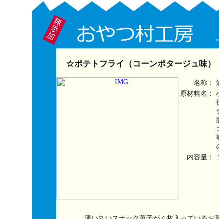
☆ポテトフライ（コーンポタージュ味）
名称：
原材料名：
内容量：
薄い丸いスナック菓子が４枚入っているお