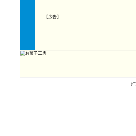
【広告】
(C