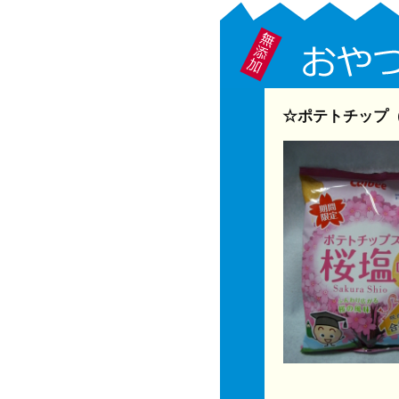
☆ポテトチップ（