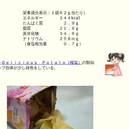
栄養成分表示：１袋６２ｇ当たり）
エネルギー　　　　３４４kcal
たんぱく質　　　　　２．９ｇ
脂質　　　　　　　２１．６ｇ
炭水化物　　　　　３４．６ｇ
ナトリウム　　　　２５８ｍｇ
（食塩相当量　　　　０．７ｇ）
た
Ｄｅｌｉｃｉｏｕｓ Ｐｏｔａｔｏ（桜塩）
の類似
ップ自体が少し緑色をしている。