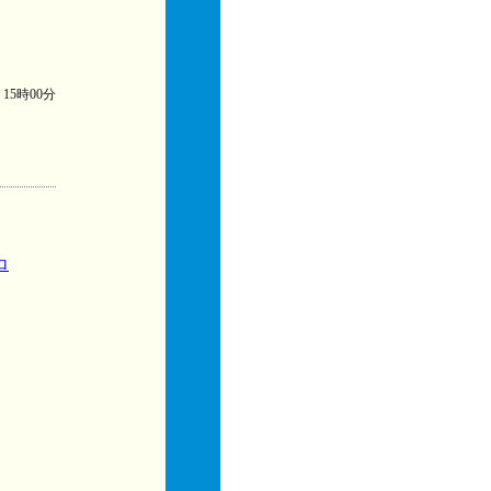
) 15時00分
ロ