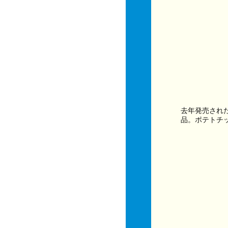
去年発売され
品。ポテトチ