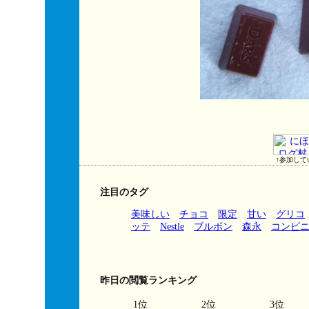
↑参加して
注目のタグ
美味しい
チョコ
限定
甘い
グリコ
ッテ
Nestle
ブルボン
森永
コンビ
昨日の閲覧ランキング
1位
2位
3位