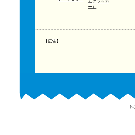
ムクラッカ
ー）
【広告】
(C