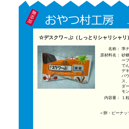
☆デスクワ～ぷ（しっとりシャリシャリ）
名称：
準
原材料名：
砂
ー
で
デ
パ
ス
ダ
モ
内容量：
１
＜卵・ピーナッ