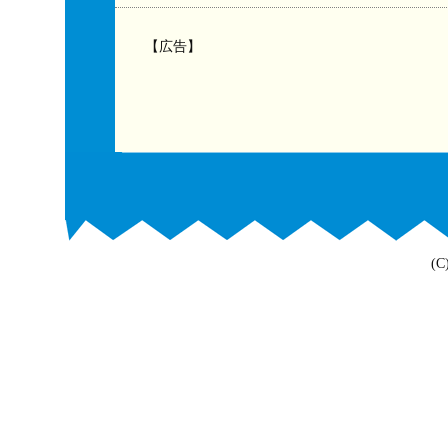
【広告】
(C