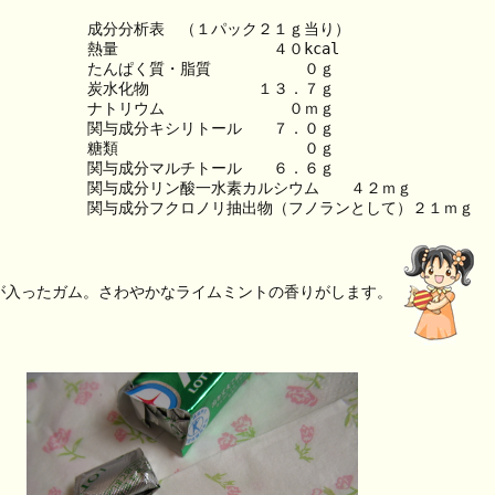
成分分析表　（１パック２１ｇ当り）
熱量　　　　　　　　　　４０kcal
たんぱく質・脂質　　　　　　０ｇ
炭水化物　　　　　　　１３．７ｇ
ナトリウム　　　　　　　　０ｍｇ
関与成分キシリトール　　７．０ｇ
糖類　　　　　　　　　　　　０ｇ
関与成分マルチトール　　６．６ｇ
関与成分リン酸一水素カルシウム　　４２ｍｇ
関与成分フクロノリ抽出物（フノランとして）２１ｍｇ
が入ったガム。さわやかなライムミントの香りがします。