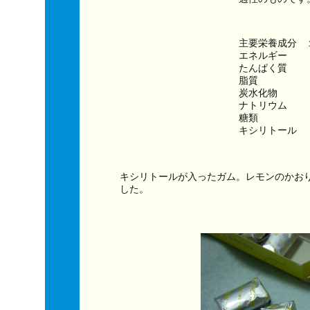
主要栄養成分　
エネルギー　　　
たんぱく質　　
脂質　　　　　
炭水化物　　　
ナトリウム　　
糖類　　　　　
キシリトール　
キシリトールが入ったガム。レモンのかお
した。