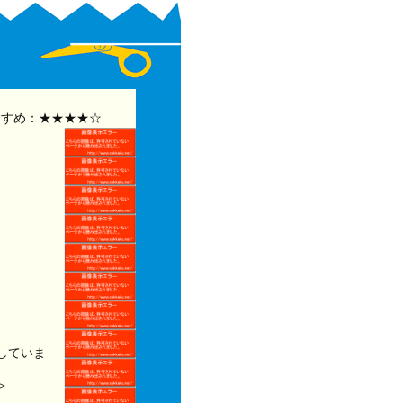
すめ：★★★★☆
していま
＞