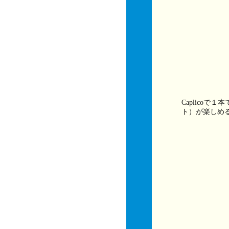
Caplico
ト）が楽しめ