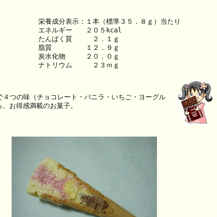
栄養成分表示：１本（標準３５．８ｇ）当たり
エネルギー　　２０５kcal
たんぱく質　　　２．１ｇ
脂質　　　　　１２．９ｇ
炭水化物　　　２０．０ｇ
ナトリウム　　　２３ｍｇ
で１本で４つの味（チョコレート・バニラ・いちご・ヨーグル
る、お得感満載のお菓子。