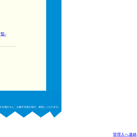
覧-
管理人へ連絡