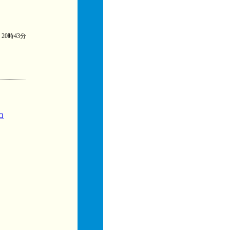
) 20時43分
ロ