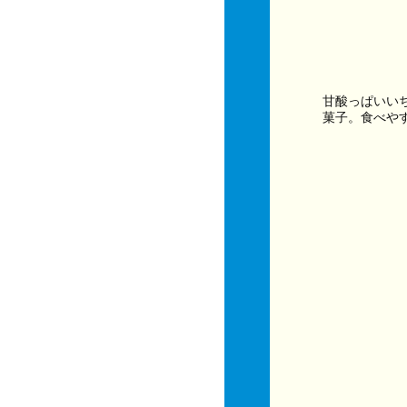
甘酸っぱいい
菓子。食べや