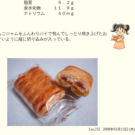
脂質　　　　　　５．２ｇ
炭水化物　　　１１．９ｇ
ナトリウム　　　４０ｍｇ
ちごジャムをふんわりパイで包んでしっとり焼き上げたお
すいように縦に切り込みが入っている。
Lot.232 2008年03月13日 (木