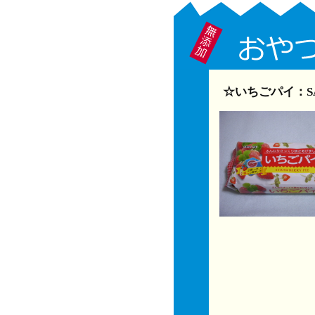
☆いちごパイ：S