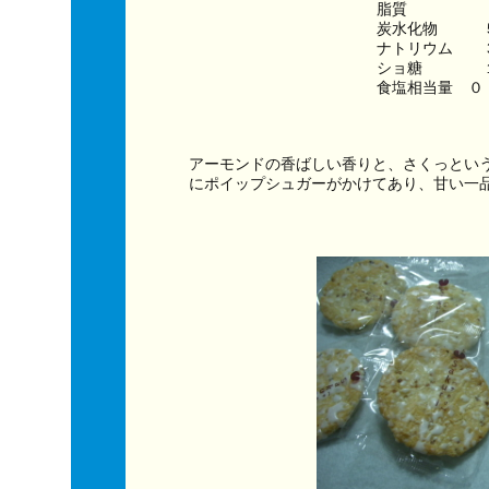
脂質　　　　　
炭水化物　　　
ナトリウム　　
ショ糖　　　　
食塩相当量　０
アーモンドの香ばしい香りと、さくっとい
にポイップシュガーがかけてあり、甘い一