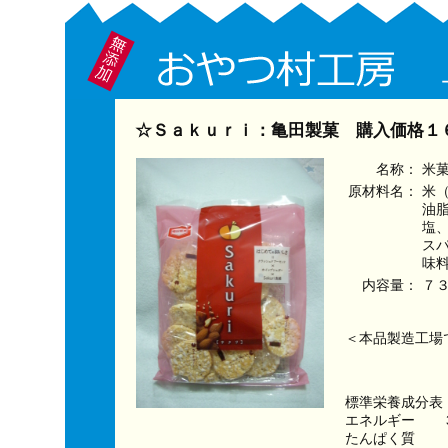
☆Ｓａｋｕｒｉ：亀田製菓 購入価格１
名称：
米
原材料名：
米
油
塩
ス
味
内容量：
７
＜本品製造工場
標準栄養成分表
エネルギー　　３
たんぱく質　　