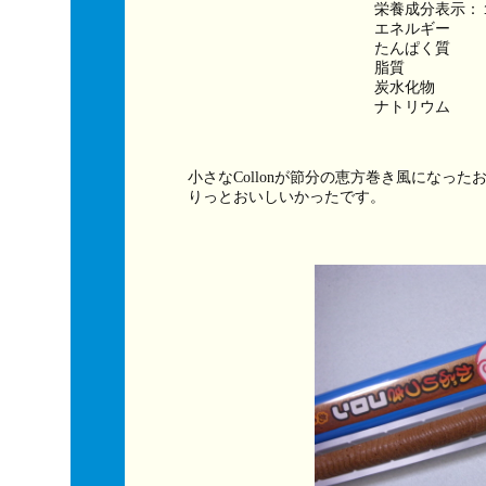
栄養成分表示：
エネルギー　　　
たんぱく質　　
脂質　　　　　
炭水化物　　　
ナトリウム　　
小さなCollonが節分の恵方巻き風になっ
りっとおいしいかったです。