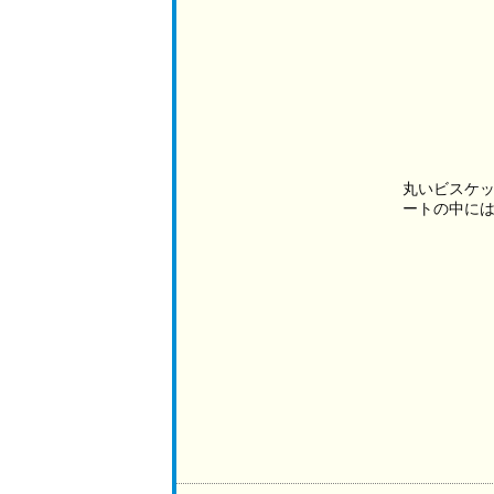
丸いビスケ
ートの中に