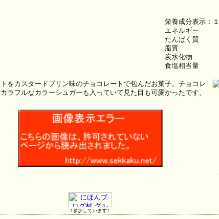
栄養成分表示：
エネルギー　　　
たんぱく質　　
脂質　　　　　
炭水化物　　　
食塩相当量　　
ットをカスタードプリン味のチョコレートで包んだお菓子。チョコレ
はカラフルなカラーシュガーも入っていて見た目も可愛かったです。
↑参加しています↑