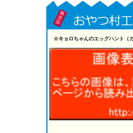
☆キョロちゃんのエッグハント（カス