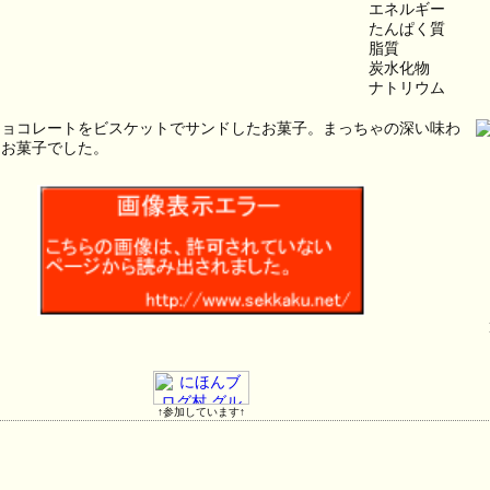
エネルギー　　　
たんぱく質　　
脂質　　　　　
炭水化物　　　
ナトリウム　　
チョコレートをビスケットでサンドしたお菓子。まっちゃの深い味わ
るお菓子でした。
↑参加しています↑