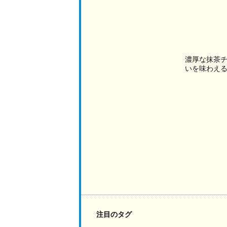
濃厚な抹茶
いを味わえ
注目のタグ