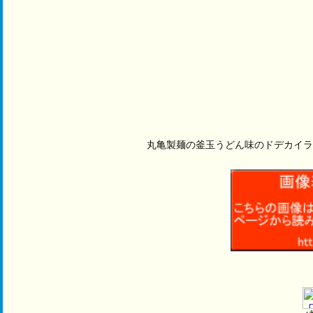
丸亀製麺の釜玉うどん味のドデカイラ