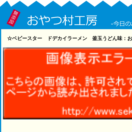
☆ベビースター ドデカイラーメン 釜玉うどん味：おやつ