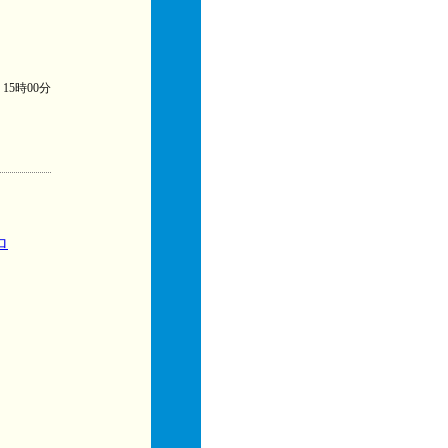
) 15時00分
ロ