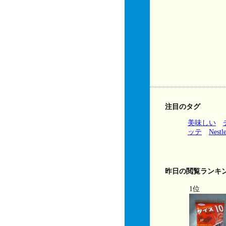
注目のタグ
美味しい
ッテ
Nestl
昨日の閲覧ランキ
1位