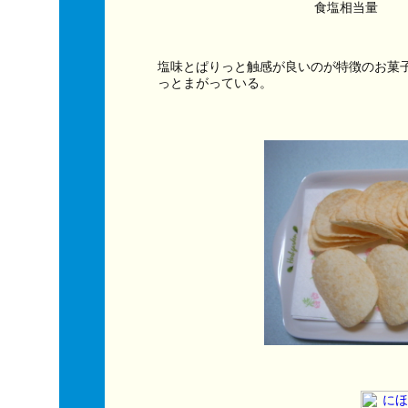
食塩相当量　　
塩味とぱりっと触感が良いのが特徴のお菓
っとまがっている。