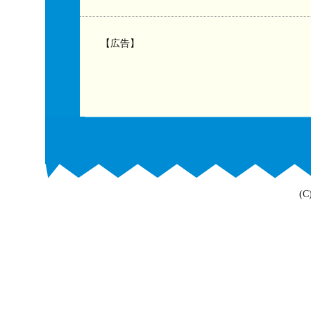
【広告】
(C