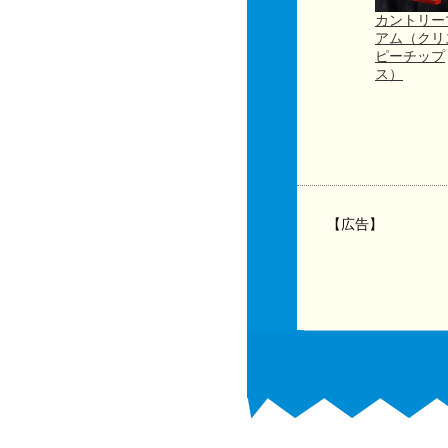
カントリー
アム（クリ
ピーチップ
ス）
【広告】