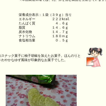
栄養成分表示：１袋（３９ｇ）当り
エネルギー　　　　　２２２kcal
たんぱく質　　　　　　４．６ｇ
脂質　　　　　　　　１４．６ｇ
炭水化物　　　　　　１４．７ｇ
ナトリウム　　　　　１８０ｍｇ
食塩相当量　　　　　　０．５ｇ
のスナック菓子に柚子胡椒を加えたお菓子。ほんのりと
さわやかなゆず風味が印象的なお菓子でした。