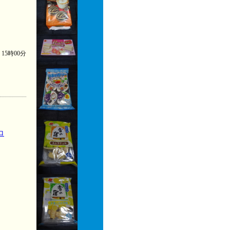
) 15時00分
ロ