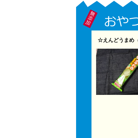
☆えんどうまめ（