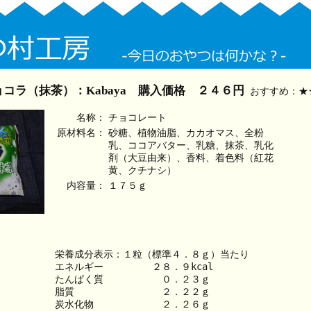
コラ（抹茶）：Kabaya 購入価格 ２４６円
おすすめ：★
名称：
チョコレート
原材料名：
砂糖、植物油脂、カカオマス、全粉
乳、ココアバター、乳糖、抹茶、乳化
剤（大豆由来）、香料、着色料（紅花
黄、クチナシ）
内容量：
１７５ｇ
栄養成分表示：１粒（標準４．８ｇ）当たり
エネルギー　　　　　２８．９kcal
たんぱく質　　　　　　０．２３ｇ
脂質　　　　　　　　　２．２２ｇ
炭水化物　　　　　　　２．２６ｇ