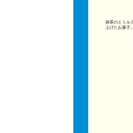
抹茶のとミル
上げたお菓子