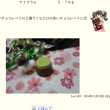
ナトリウム　　　　　　２．７ｍｇ
クチョコレートの２層でくちどけの良いチョコレートに仕
。
Lot.1453 2014年11月19日 (水