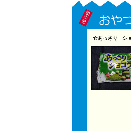
☆あっさり ショ