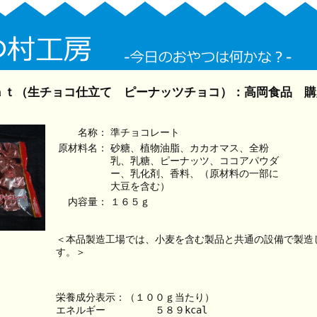
ａｔ（生チョコ仕立て ピーナッツチョコ）：高岡食品 購
名称：
準チョコレート
原材料名：
砂糖、植物油脂、カカオマス、全粉
乳、乳糖、ピーナッツ、ココアパウダ
ー、乳化剤、香料、（原材料の一部に
大豆を含む）
内容量：
１６５ｇ
＜本品製造工場では、小麦を含む製品と共通の設備で製造
す。＞
栄養成分表示：（１００ｇ当たり）
エネルギー　　　　　５８９kcal