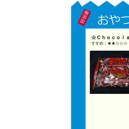
☆Ｃｈｏｃｏｌ
すすめ：★★☆☆☆