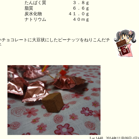
たんぱく質　　　　　　３．８ｇ
脂質　　　　　　　　　６．６ｇ
炭水化物　　　　　　４１．０ｇ
ナトリウム　　　　　　４０ｍｇ
いチョコレートに大豆状にしたピーナッツをねりこんだチ
子
Lot.1448 2014年11月09日 (日