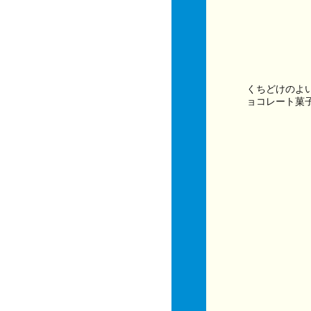
くちどけのよ
ョコレート菓