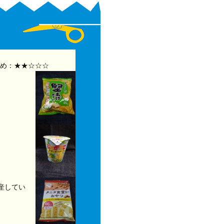
め：★★☆☆☆
産してい