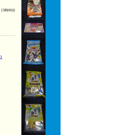
) 15時00分
ロ