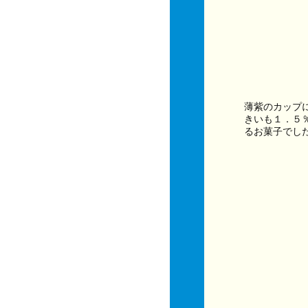
薄紫のカップ
きいも１．５
るお菓子でし