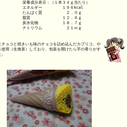
栄養成分表示：（１本３４ｇ当たり）
エネルギー　　　　　１９６kcal
たんぱく質　　　　　　２．０ｇ
脂質　　　　　　　　１２．６ｇ
炭水化物　　　　　　１８．７ｇ
ナトリウム　　　　　　２１ｍｇ
にチョコと焼きいも味のチョコを詰め込んだカプリコ。や
％使用（生換算）しており、包装を開けたら芋の香りがす
た。