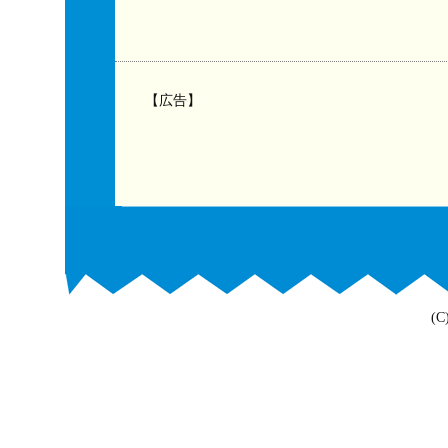
【広告】
(C