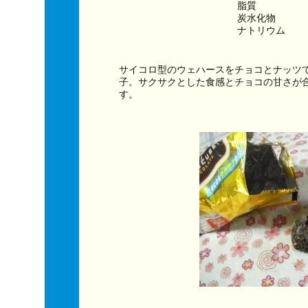
脂質　　　　　
炭水化物　　　
ナトリウム　　
サイコロ型のウェハースをチョコとナッツ
子。サクサクとした食感とチョコの甘さが
す。