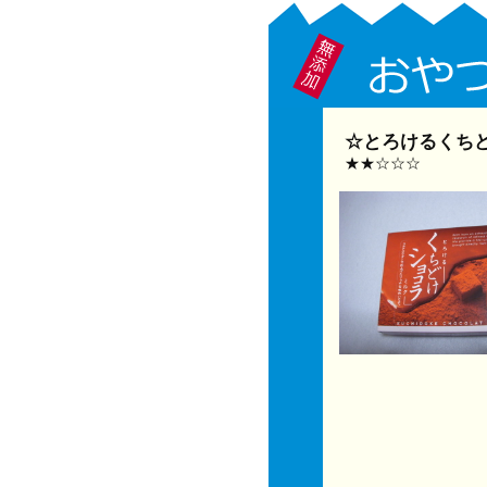
☆とろけるくち
★★☆☆☆