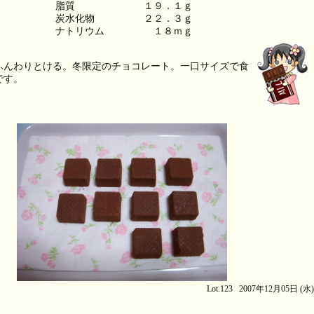
脂質　　　　　　　１９．１ｇ
炭水化物　　　　　２２．３ｇ
ふんわりとける。冬限定のチョコレート。一口サイズで食
です。
Lot.123 2007年12月05日 (水