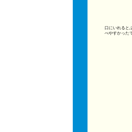
口にいれると
べやすかった