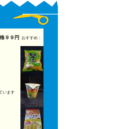
格９９円
おすすめ：
ています