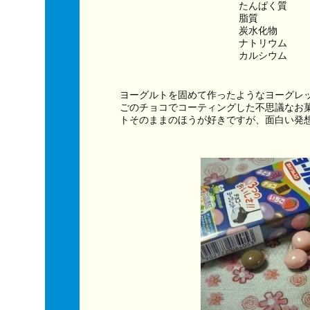
たんぱく質　　
脂質　　　　　
炭水化物　　　
ナトリウム　　
カルシウム　　
ヨーグルトを固めて作ったようなヨーグレ
ごのチョコでコーティングした不思議なお
トそのままのほうが好きですが、面白い発