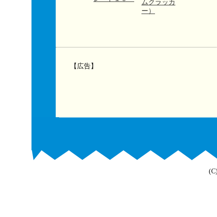
ムクラッカ
ー）
【広告】
(C