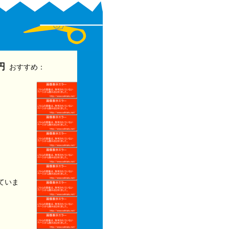
円
おすすめ：
ていま