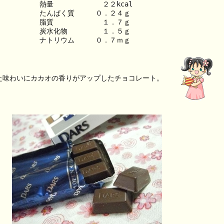
熱量　　　　　　　２２kcal
たんぱく質　　　０．２４ｇ
脂質　　　　　　　１．７ｇ
炭水化物　　　　　１．５ｇ
ナトリウム　　　０．７ｍｇ
た味わいにカカオの香りがアップしたチョコレート。