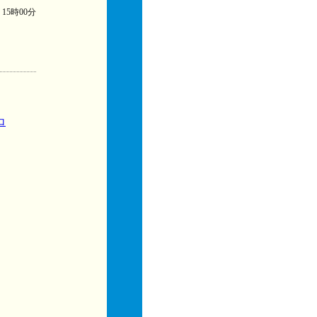
) 15時00分
ロ