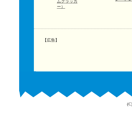
ムクラッカ
ー）
【広告】
(C