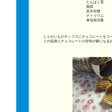
たんぱく質　　
脂質　　　　　
炭水化物　　　
ナトリウム　　
食塩相当量　　
じゃがいものチップスにチョコレートをコ
トの塩身とチョコレートの甘味が癖になる