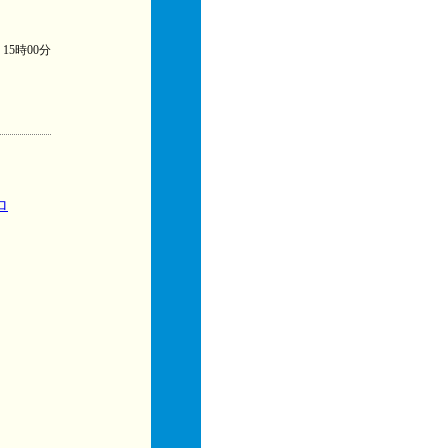
) 15時00分
ロ