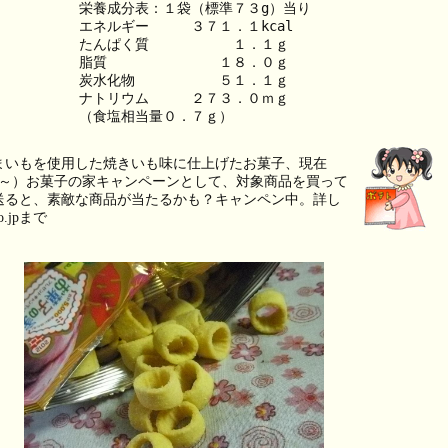
栄養成分表：１袋（標準７３g）当り
エネルギー　　　３７１．１kcal
たんぱく質　　　　　　１．１ｇ
脂質　　　　　　　　１８．０ｇ
炭水化物　　　　　　５１．１ｇ
ナトリウム　　　２７３．０ｍｇ
（食塩相当量０．７ｇ）
まいもを使用した焼きいも味に仕上げたお菓子、現在
9・1～）お菓子の家キャンペーンとして、対象商品を買って
送ると、素敵な商品が当たるかも？キャンペン中。詳し
to.jpまで