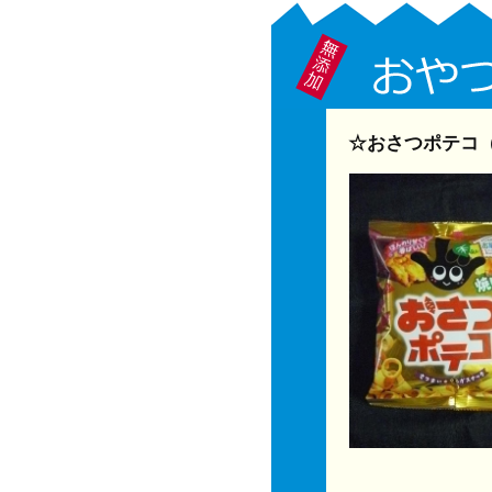
☆おさつポテコ（