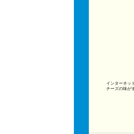
インターネッ
チーズの味がす