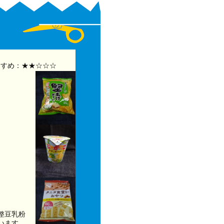
すめ：★★☆☆☆
整豆乳粉
います。