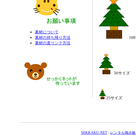
素材について
素材の持ち帰り方法
10
素材の直リンク方法
50サイズ
25サイズ
SEKKAKU-NET
-
レンタル掲示板